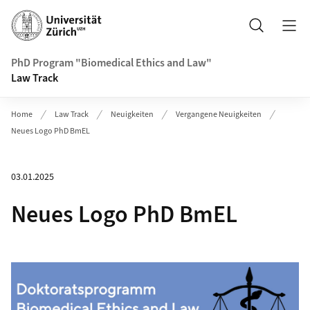
Header
Suche
PhD Program "Biomedical Ethics and Law"
Law Track
Home
Law Track
Neuigkeiten
Vergangene Neuigkeiten
Neues Logo PhD BmEL
03.01.2025
Neues Logo PhD BmEL