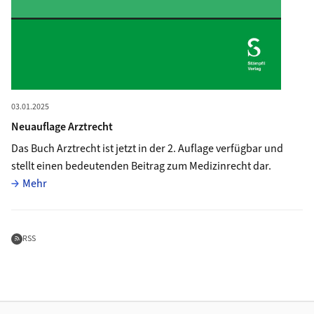
03.01.2025
Neuauflage Arztrecht
Das Buch
Arztrecht
ist jetzt in der
2. Auflage
verfügbar und
stellt einen bedeutenden Beitrag zum Medizinrecht dar.
Vollständiger Artikel
Mehr
Feed abonnieren
RSS